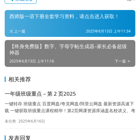
坛
首
西师版一语下册全套学习资料，请点击进入获取！
页
上一篇
2025年6月13日 上午11:34
【终身免费版】数字、字母字帖生成器–家长必备超级
神器
2025年6月13日 上午11:16
下一篇
相关推荐
一年级班级重点 – 第 2 页2025
一键转存 班级重点 百度网盘/夸克网盘/阿里云网盘 最新资源高速下
载 一键获取班级重点课程精华！第2页网课资源库涵盖名校讲义、考
点精析及备考秘籍，支持高速下载无卡顿。无论是预习复习…
未分类
2025年6月16日
发表回复