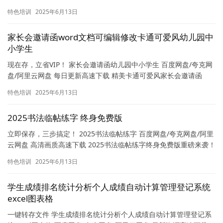
抄报模板电子
特色培训
2025年6月13日
家长会邀请函word文档可编辑修改卡通可爱风幼儿园中
小学生
现在存，立省VIP！ 家长会邀请函幼儿园中小学生 百度网盘/夸克网
盘/阿里云网盘 每日更新高速下载 精美卡通可爱风家长会邀请函
Word模板下载！专为幼儿园、中小学生家长设计，轻松编…
特色培训
2025年6月13日
2025书法临帖练字 终身免费版
立即保存，三步搞定！ 2025书法临帖练字 百度网盘/夸克网盘/阿里
云网盘 高清画质高速下载 2025书法临帖练字终身免费版重磅来袭！
海量专业书法课程随心下载，从入门到精通一站式掌…
特色培训
2025年6月13日
学生成绩排名统计分析个人成绩自动计算管理登记系统
excel图表格