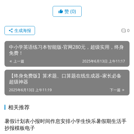
夸克网盘下载
百度网盘下载
阿里云盘下载
赞
(0)
生成海报
0
中小学英语练习本智能版-官网280元，超级实用，终身
免费！
上一篇
2025年6月13日 上午11:17
【终身免费版】算术题、口算题在线生成器–家长必备
超级神器
2025年6月13日 上午11:19
下一篇
相关推荐
暑假计划表小报时间作息安排小学生快乐暑假期生活手