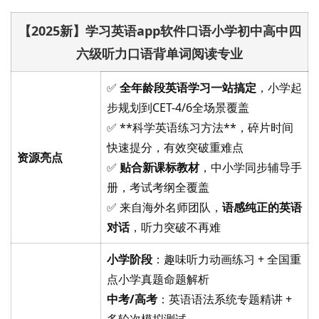
【2025新】学习英语app软件口语小学初中高中四
六级听力口语背单词阅读专业
✅
全年龄段英语学习一站搞定
，小学起
步规划到CET-4/6全场景覆盖
✅ **科学英语练习方法**，碎片时间
快速提分，有效突破重难点
资源亮点
✅
贴合新课标教材
，中小学同步辅导手
册，考试考纲全覆盖
✅ 来自海外名师团队，
语感纯正的英语
对话
，听力突破不再难
小学阶段
：趣味听力动画练习 + 全国重
点小学真题命题解析
中考/高考
：英语语法系统专题精讲 +