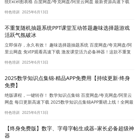
一键转存文件 学生成绩排名统计分析个人成绩自动计算管理登记系
统Excel图表格 百度网盘/夸克网盘/阿里云网盘 最新资源高速下载
【学生成绩排名统计分析神器】一键生成成绩表格，自动…
特色培训
2025年6月13日
不重复随机抽题系统PPT课堂互动答题趣味选择题游戏
活跃气氛破冰
立即保存，永久有效！ 趣味选择题抽题系统 百度网盘/夸克网盘/阿
里云网盘 免VIP观看高速下载 激发课堂活力必备神器！这款不重复
随机抽题系统PPT内置海量趣味选择题题库，完美适配各…
特色培训
2025年6月13日
2025数学知识点集锦-精品APP免费用【持续更新·终身
免费】
绝版课程，一键转存！ 数学知识点集锦 百度网盘/夸克网盘/阿里云
网盘 每日更新高速下载 2025数学知识点集锦APP重磅上线！全网最
全数学资源免费下载，涵盖小学到大学核心考点，同步…
特色培训
2025年6月13日
【终身免费版】数字、字母字帖生成器–家长必备超级神