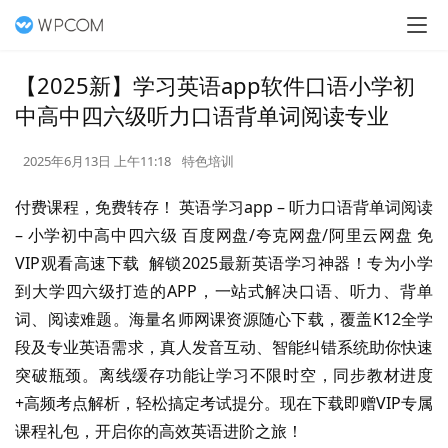
【2025新】学习英语app软件口语小学初
中高中四六级听力口语背单词阅读专业
2025年6月13日 上午11:18
特色培训
付费课程，免费转存！ 英语学习app – 听力口语背单词阅读 
– 小学初中高中四六级 百度网盘/夸克网盘/阿里云网盘 免
VIP观看高速下载  解锁2025最新英语学习神器！专为小学
到大学四六级打造的APP，一站式解决口语、听力、背单
词、阅读难题。海量名师网课资源随心下载，覆盖K12全学
段及专业英语需求，真人发音互动、智能纠错系统助你快速
突破瓶颈。离线缓存功能让学习不限时空，同步教材进度
+高频考点解析，轻松搞定考试提分。现在下载即赠VIP专属
课程礼包，开启你的高效英语进阶之旅！