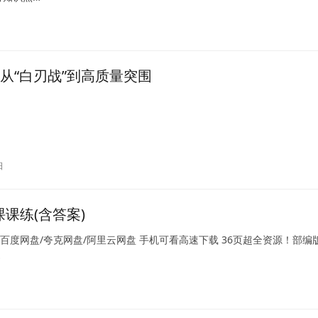
从“白刃战”到高质量突围
日
课练(含答案)
 百度网盘/夸克网盘/阿里云网盘 手机可看高速下载 36页超全资源！部编
…