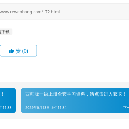
ewenbang.com/172.html
盘下载
赞
(0)
取！
西师版一语上册全套学习资料，请点击进入获取！
午11:33
2025年6月13日 上午11:34
下