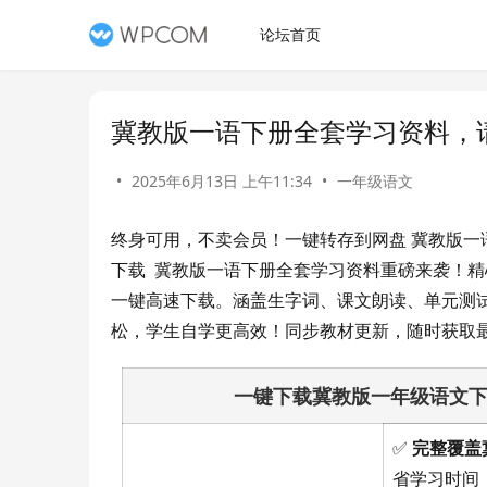
论坛首页
冀教版一语下册全套学习资料，
•
2025年6月13日 上午11:34
•
一年级语文
终身可用，不卖会员！一键转存到网盘 冀教版一语
下载  冀教版一语下册全套学习资料重磅来袭！
一键高速下载。涵盖生字词、课文朗读、单元测
松，学生自学更高效！同步教材更新，随时获取
一键下载冀教版一年级语文
✅
完整覆盖
省学习时间