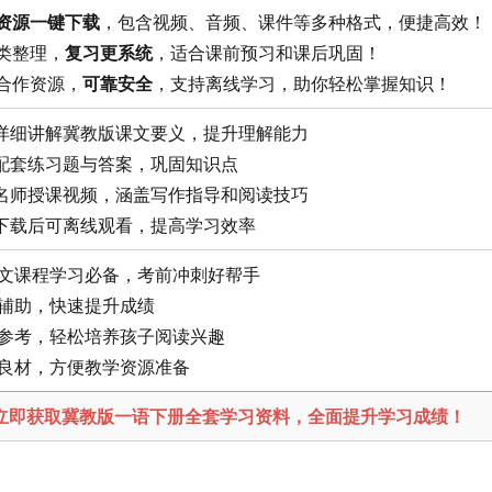
资源一键下载
，包含视频、音频、课件等多种格式，便捷高效！
分类整理，
复习更系统
，适合课前预习和课后巩固！
方合作资源，
可靠安全
，支持离线学习，助你轻松掌握知识！
详细讲解冀教版课文要义，提升理解能力
配套练习题与答案，巩固知识点
名师授课视频，涵盖写作指导和阅读技巧
下载后可离线观看，提高学习效率
级语文课程学习必备，考前冲刺好帮手
学辅助，快速提升成绩
教育参考，轻松培养孩子阅读兴趣
课良材，方便教学资源准备
！立即获取冀教版一语下册全套学习资料，全面提升学习成绩！