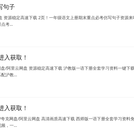
写句子
网盘 资源稳定高速下载 2页！一年级语文上册期末重点必考仿写句子资源来
重点考…
进入获取！
网盘/阿里云网盘 资源稳定高速下载 沪教版一语下册全套学习资料一键下
匹配沪教…
进入获取！
/夸克网盘/阿里云网盘 高清画质高速下载 西师版一语下册全套学习资料
视频，一…