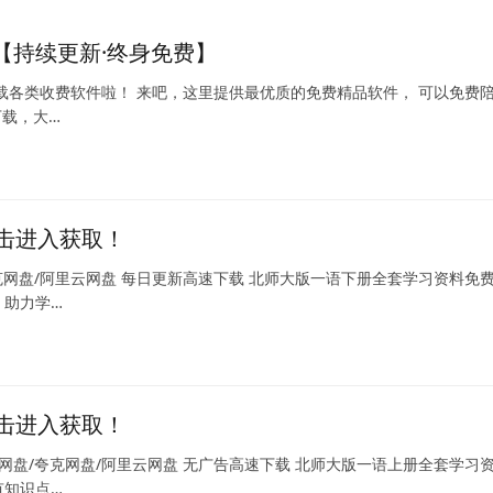
用【持续更新·终身免费】
载各类收费软件啦！ 来吧，这里提供最优质的免费精品软件， 可以免费
下载，大…
击进入获取！
克网盘/阿里云网盘 每日更新高速下载 北师大版一语下册全套学习资料免
，助力学…
击进入获取！
网盘/夸克网盘/阿里云网盘 无广告高速下载 北师大版一语上册全套学习
有知识点…