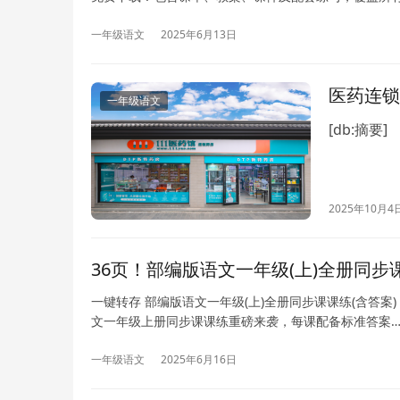
一年级语文
2025年6月13日
医药连锁
一年级语文
[db:摘要]
2025年10月4
36页！部编版语文一年级(上)全册同步课
一键转存 部编版语文一年级(上)全册同步课课练(含答案)
文一年级上册同步课课练重磅来袭，每课配备标准答案
一年级语文
2025年6月16日