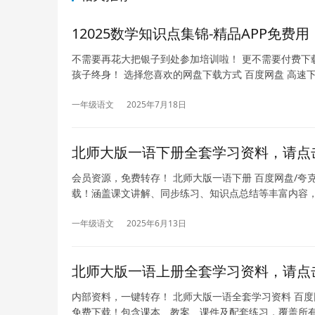
12025数学知识点集锦-精品APP免费
不需要再花大把银子到处参加培训啦！ 更不需要付费下
孩子终身！ 选择您喜欢的网盘下载方式 百度网盘 高速
一年级语文
2025年7月18日
北师大版一语下册全套学习资料，请点
会员资源，免费转存！ 北师大版一语下册 百度网盘/夸
载！涵盖课文讲解、同步练习、知识点总结等丰富内容
一年级语文
2025年6月13日
北师大版一语上册全套学习资料，请点
内部资料，一键转存！ 北师大版一语全套学习资料 百度
免费下载！包含课本、教案、课件及配套练习，覆盖所