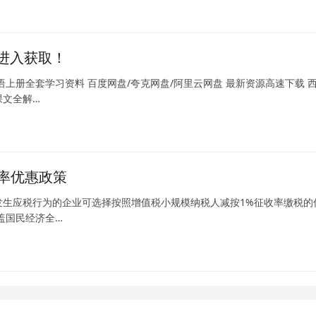
进入获取！
上册全套学习资料 百度网盘/夸克网盘/阿里云网盘 最新资源高速下载 
课文全解…
收率优惠政策
应税行为的企业可选择按照增值税小规模纳税人减按1%征收率缴税的
盖国民经济全…