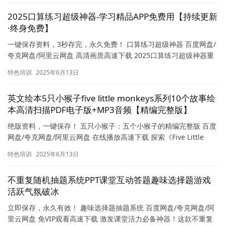
2025口算练习超级神器-学习精品APP免费用【持续更新
·终身免费】
一键保存资料，3秒存完，永久免费！ 口算练习超级神器 百度网盘/
夸克网盘/阿里云网盘 高清画质高速下载 2025口算练习超级神器重
磅来袭！这款学习精品APP永久免费开放，涵盖海量口…
特色培训
2025年6月13日
英文绘本5只小猴子five little monkeys系列10个故事绘
本高清扫描PDF电子版+MP3音频【精编完整版】
绝版资料，一键保存！ 五只小猴子：五个小猴子的精编完整版 百度
网盘/夸克网盘/阿里云网盘 在线播放高速下载 探索《Five Little
Monkeys》英文绘本全系列宝藏资源！本…
特色培训
2025年6月13日
不重复随机抽题系统PPT课堂互动答题趣味选择题游戏
活跃气氛破冰
立即保存，永久有效！ 趣味选择题抽题系统 百度网盘/夸克网盘/阿
里云网盘 免VIP观看高速下载 激发课堂活力必备神器！这款不重复