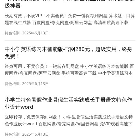
级神器
长期有效，不设VIP！不卖会员！免费一键保存到网盘 算术题、口算
题在线生成器 百度网盘/夸克网盘/阿里云网盘 高清画质高速下载
【终身免费】算术题、口算题在线生成器，家长辅导作业的…
特色培训
2025年6月13日
中小学英语练习本智能版-官网280元，超级实用，终身
免费！
终身可用，不卖会员！一键转存到网盘 中小学英语练习本智能版 百
度网盘/夸克网盘/阿里云网盘 手机可看高速下载 中小学英语练习本
智能版官网限时特惠280元，一次购买终身免费畅享！智能…
特色培训
2025年6月13日
小学生特色暑假作业暑假生活实践成长手册语文特色作
业设计word
立即转存，免费保存到网盘！ 小学生暑假生活实践成长手册语文特
色作业设计word 百度网盘/夸克网盘/阿里云网盘 免VIP观看高速下
载 小学生特色暑假作业资源一键下载！精选语文特色作…
特色培训
2025年6月13日