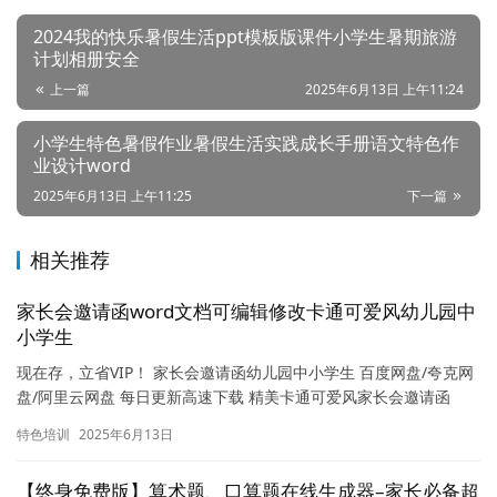
2024我的快乐暑假生活ppt模板版课件小学生暑期旅游
计划相册安全
上一篇
2025年6月13日 上午11:24
小学生特色暑假作业暑假生活实践成长手册语文特色作
业设计word
2025年6月13日 上午11:25
下一篇
论
坛
相关推荐
首
页
家长会邀请函word文档可编辑修改卡通可爱风幼儿园中
小学生
现在存，立省VIP！ 家长会邀请函幼儿园中小学生 百度网盘/夸克网
盘/阿里云网盘 每日更新高速下载 精美卡通可爱风家长会邀请函
Word模板下载！专为幼儿园、中小学生家长设计，轻松编…
特色培训
2025年6月13日
【终身免费版】算术题、口算题在线生成器–家长必备超