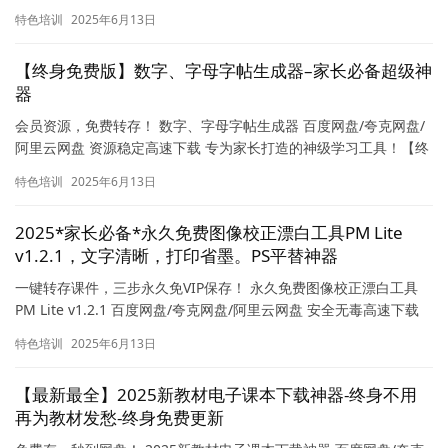
随机抽题系统PPT内置海量趣味选择题题库，完美适配各…
特色培训
2025年6月13日
【终身免费版】数字、字母字帖生成器–家长必备超级神
器
会员资源，免费转存！ 数字、字母字帖生成器 百度网盘/夸克网盘/
阿里云网盘 资源稳定高速下载 专为家长打造的神级学习工具！【终
身免费版】数字字母字帖生成器一键解决孩子书写练习难题，…
特色培训
2025年6月13日
2025*家长必备*永久免费图像校正漂白工具PM Lite
v1.2.1，文字清晰，打印省墨。PS平替神器
一键转存课件，三步永久免VIP保存！ 永久免费图像校正漂白工具
PM Lite v1.2.1 百度网盘/夸克网盘/阿里云网盘 安全无毒高速下载
抱歉，您提供的标题与“网课资源下载”无…
特色培训
2025年6月13日
【最新最全】2025新教材电子课本下载神器-终身不用
再为教材发愁-终身免费更新