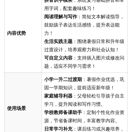
拼音识字模块
：系统复习基础拼音和常
用字词，配套趣味练习！
阅读理解与写作
：简短文本解读指导，
鼓励孩子表达生活感悟，提升表达能
内容优势
力！
生活实践主题
：围绕暑假日常和升年级
过渡设计，培养观察力和社会认知！
可自定义内容
：支持插入图片或修改问
题，适应不同学习需求！
小学一升二过渡期
：暑假作业优选，巩
固一学期知识，提前适应新年级！
家庭辅导利器
：父母轻松引导孩子自主
学习，提升阅读和写作习惯。
使用场景
学校教师备课助手
：定制个性化作业资
源，节省备课时间，丰富教学内容。
日常学习补充
：课后练习或兴趣培养，