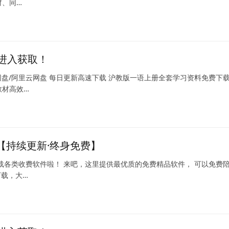
材、同…
进入获取！
网盘/阿里云网盘 每日更新高速下载 沪教版一语上册全套学习资料免费下
教材高效…
用【持续更新·终身免费】
载各类收费软件啦！ 来吧，这里提供最优质的免费精品软件， 可以免费
下载，大…