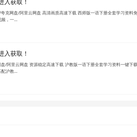
进入获取！
/夸克网盘/阿里云网盘 高清画质高速下载 西师版一语下册全套学习资料
视频，一…
进入获取！
网盘/阿里云网盘 资源稳定高速下载 沪教版一语下册全套学习资料一键下
匹配沪教…