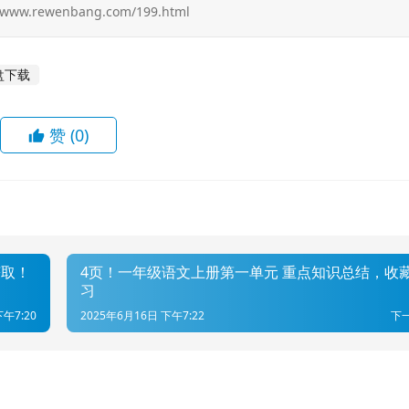
ewenbang.com/199.html
盘下载
赞
(0)
获取！
4页！一年级语文上册第一单元 重点知识总结，收
习
下午7:20
2025年6月16日 下午7:22
下