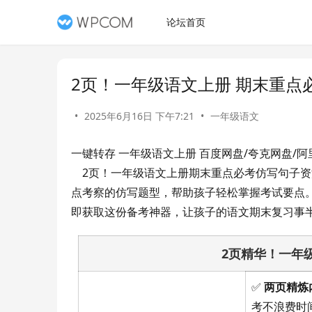
论坛首页
2页！一年级语文上册 期末重点
•
2025年6月16日 下午7:21
•
一年级语文
一键转存 一年级语文上册 百度网盘/夸克网盘/
    2页！一年级语文上册期末重点必考仿写句子资源来啦！精选一年级语文上册期末必考仿写句子内容，完美覆盖重
点考察的仿写题型，帮助孩子轻松掌握考试要点
即获取这份备考神器，让孩子的语文期末复习事
2页精华！一年
✅
两页精炼
考不浪费时