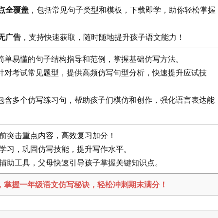
点全覆盖
，包括常见句子类型和模板，下载即学，助你轻松掌握
无广告
，支持快速获取，随时随地提升孩子语文能力！
简单易懂的句子结构指导和范例，掌握基础仿写方法。
针对考试常见题型，提供高频仿写句型分析，快速提升应试技
包含多个仿写练习句，帮助孩子们模仿和创作，强化语言表达能
考试前突击重点内容，高效复习加分！
语文学习，巩固仿写技能，提升写作水平。
教育辅助工具，父母快速引导孩子掌握关键知识点。
载，掌握一年级语文仿写秘诀，轻松冲刺期末满分！