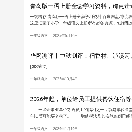
青岛版一语上册全套学习资料，请点击
一键转存 青岛版一语上册全套学习资料 百度网盘/夸克
这里汇聚了小学一年级语文上册所有必备资源，包括课
一年级语文
2025年6月16日
华网测评丨中秋测评：稻香村、泸溪河
[db:摘要]
一年级语文
2025年10月4日
2026年起，单位给员工提供餐饮住宿
一些企事业单位等给员工的福利之一，就是单位食堂价
年以后可能要交税了。 增值税法及其实施条例已经从2
一年级语文
2026年1月19日